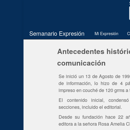
Semanario Expresión
Mi Expresión
C
Antecedentes históri
comunicación
Se inició un 13 de Agosto de 199
de información, lo hizo de 4 pá
impreso en couché de 120 grms a to
El contenido inicial, condensó
secciones, incluido el editorial.
Desde su fundación hace 22 año
editora a la señora Rosa Amelia 