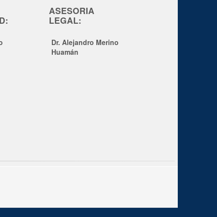
ASESORIA
D:
LEGAL:
o
Dr. Alejandro Merino
Huamán