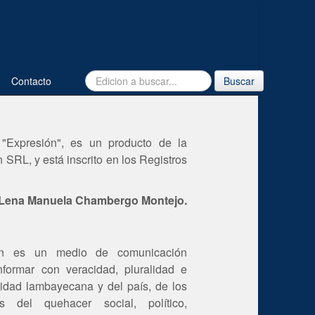
Contacto
Buscar
"Expresión", es un producto de la
SRL, y está inscrito en los Registros
.
Lena Manuela Chambergo Montejo.
ón es un medio de comunicación
nformar con veracidad, pluralidad e
idad lambayecana y del país, de los
 del quehacer social, político,