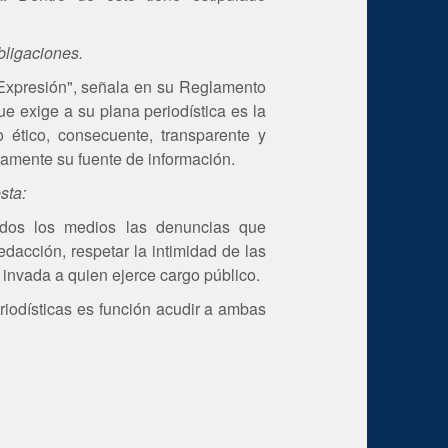
ligaciones.
Expresión", señala en su Reglamento
ue exige a su plana periodística es la
 ético, consecuente, transparente y
amente su fuente de información.
sta:
todos los medios las denuncias que
edacción, respetar la intimidad de las
 invada a quien ejerce cargo público.
riodísticas es función acudir a ambas