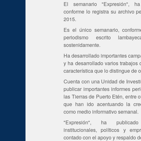
El semanario "Expresión", h
conforme lo registra su archivo p
2015.
Es el único semanario, conforme 
periodismo escrito lambay
sostenidamente.
Ha desarrollado importantes cam
y ha desarrollado varios trabajos 
característica que lo distingue de 
Cuenta con una Unidad de Investi
publicar importantes informes per
las Tierras de Puerto Etén, entre 
que han ido acentuando la cred
como medio informativo semanal.
"Expresión", ha publicado
institucionales, políticos y em
contado con el apoyo y respaldo d