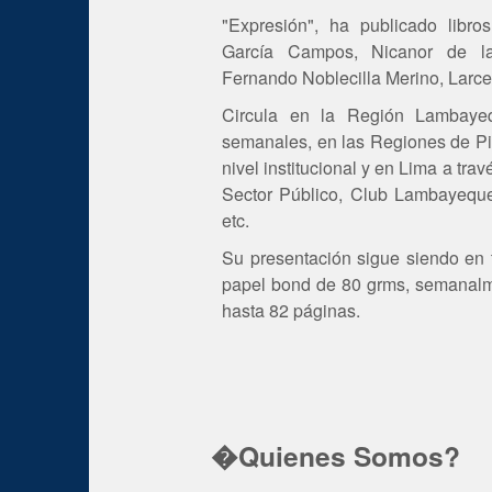
"Expresión", ha publicado libro
García Campos, Nicanor de la
Fernando Noblecilla Merino, Larcer
Circula en la Región Lambaye
semanales, en las Regiones de Pi
nivel institucional y en Lima a tr
Sector Público, Club Lambayequ
etc.
Su presentación sigue siendo en 
papel bond de 80 grms, semanalme
hasta 82 páginas.
�Quienes Somos?