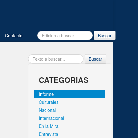
Contacto
Buscar
Buscar
CATEGORIAS
Informe
Culturales
Nacional
Internacional
En la Mira
Entrevista