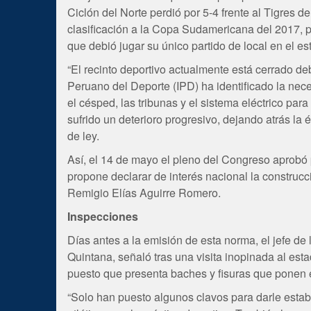
Ciclón del Norte perdió por 5-4 frente al Tigres d
clasificación a la Copa Sudamericana del 2017, pe
que debió jugar su único partido de local en el es
“El recinto deportivo actualmente está cerrado debi
Peruano del Deporte (IPD) ha identificado la nece
el césped, las tribunas y el sistema eléctrico para 
sufrido un deterioro progresivo, dejando atrás la é
de ley.
Así, el 14 de mayo el pleno del Congreso aprobó 
propone declarar de interés nacional la construcc
Remigio Elías Aguirre Romero.
Inspecciones
Días antes a la emisión de esta norma, el jefe d
Quintana, señaló tras una visita inopinada al estad
puesto que presenta baches y fisuras que ponen en
“Solo han puesto algunos clavos para darle estab