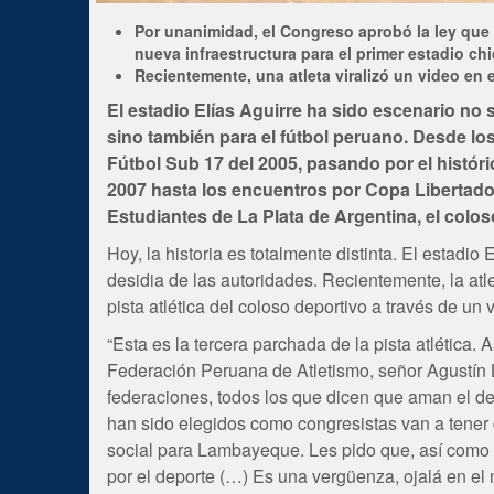
Por unanimidad, el Congreso aprobó la ley que
nueva infraestructura para el primer estadio ch
Recientemente, una atleta viralizó un video en e
El estadio Elías Aguirre ha sido escenario no 
sino también para el fútbol peruano. Desde lo
Fútbol Sub 17 del 2005, pasando por el históri
2007 hasta los encuentros por Copa Libertador
Estudiantes de La Plata de Argentina, el colo
Hoy, la historia es totalmente distinta. El estadio 
desidia de las autoridades. Recientemente, la at
pista atlética del coloso deportivo a través de un 
“Esta es la tercera parchada de la pista atlética. 
Federación Peruana de Atletismo, señor Agustín 
federaciones, todos los que dicen que aman el d
han sido elegidos como congresistas van a tener
social para Lambayeque. Les pido que, así como 
por el deporte (…) Es una vergüenza, ojalá en el