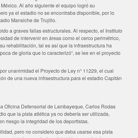
e México. Al año siguiente el equipo logró su
ro ya el estadio no se encontraba disponible, por lo
tadio Mansiche de Trujillo.
do a graves fallas estructurales. Al respecto, el Instituto
sidad de intervenir en áreas como el cerco perimétrico,
su rehabilitación, tal es así que la infraestructura ha
poca de gloria que lo caracterizó”, se lee en el proyecto
por unanimidad el Proyecto de Ley n° 11229, el cual
ión de una nueva infraestructura para el estadio Capitán
e la Oficina Defensorial de Lambayeque, Carlos Rodas
io que la pista atlética ya no debería ser utilizada,
 riesgo la integridad de los deportistas.
ilidad, pero no considero que deba usarse esa pista