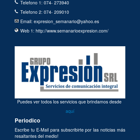
Telefono 1: 074- 273940
Telefono 2: 074- 209010
Email: expresion_semanario@yahoo.es
Web 1: http://www.semanarioexpresion.com/
Puedes ver todos los servicios que brindamos desde
aquí
Periodico
Escribe tu E-Mail para subscribirte por las noticias más
resaltantes del medio!