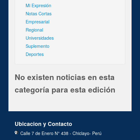
Mi Expresión
Notas Cortas
Empresarial
Regional
Universidades
Suplemento
Deportes
No existen noticias en esta
categoría para esta edición
Ubicacion y Contacto
Calle 7 de Enero N° 438 - Chiclayo- Perú